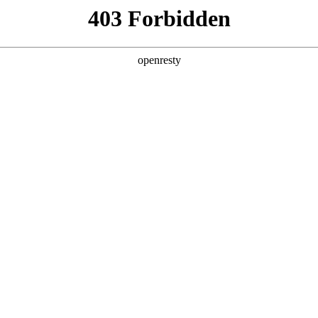
产品及服务
行业解决方案
合作伙伴
投资者关系