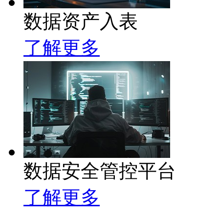
数据资产入表
了解更多
数据安全管控平台
了解更多