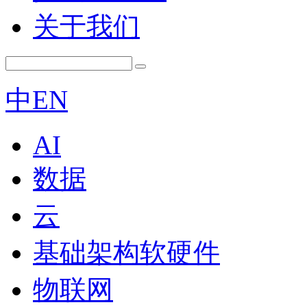
关于我们
中
EN
AI
数据
云
基础架构软硬件
物联网