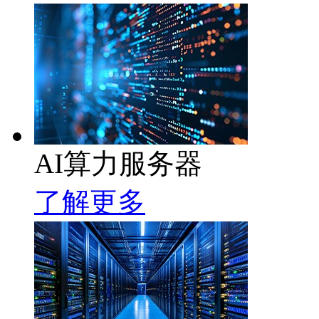
AI算力服务器
了解更多