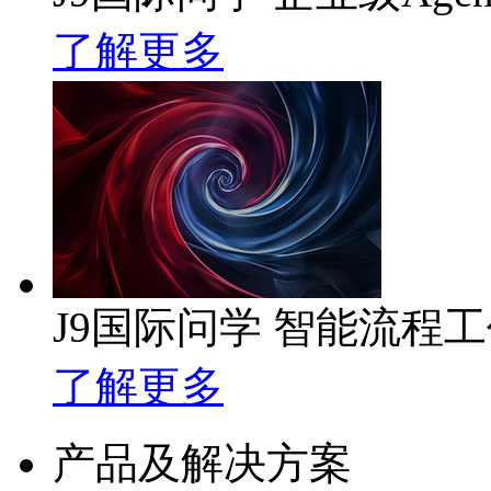
了解更多
J9国际问学 智能流程
了解更多
产品及解决方案