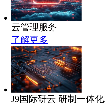
云管理服务
了解更多
J9国际研云 研制一体