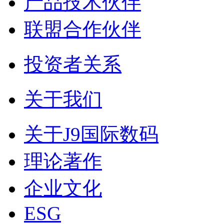
产品技术伙伴
联盟合作伙伴
投资者关系
关于我们
关于J9国际数码
理论著作
企业文化
ESG