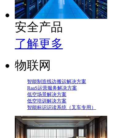
安全产品
了解更多
物联网
智能制造线边搬运解决方案
RaaS运营服务解决方案
低空场景解决方案
低空培训解决方案
智能标识识读系统（叉车专用）