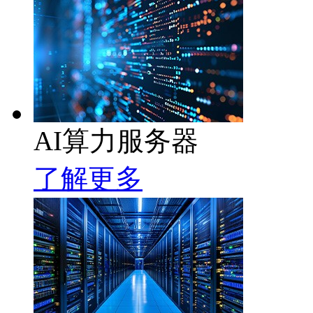
AI算力服务器
了解更多