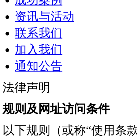
资讯与活动
联系我们
加入我们
通知公告
法律声明
规则及网址访问条件
以下规则（或称“使用条