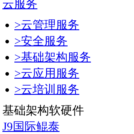
云服务
>云管理服务
>安全服务
>基础架构服务
>云应用服务
>云培训服务
基础架构软硬件
J9国际鲲泰