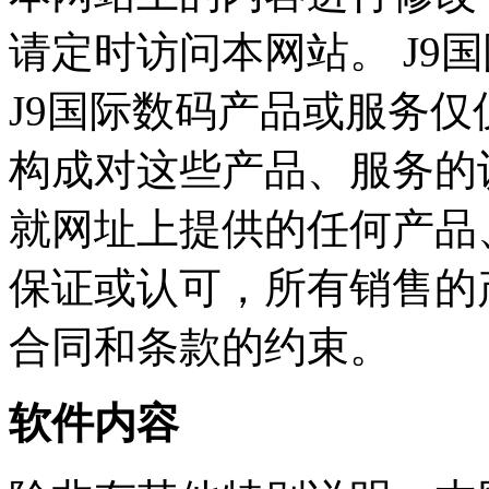
请定时访问本网站。 J9
J9国际数码产品或服务仅仅
构成对这些产品、服务
就网址上提供的任何产品
保证或认可，所有销
合同和条款的约束。
软件内容