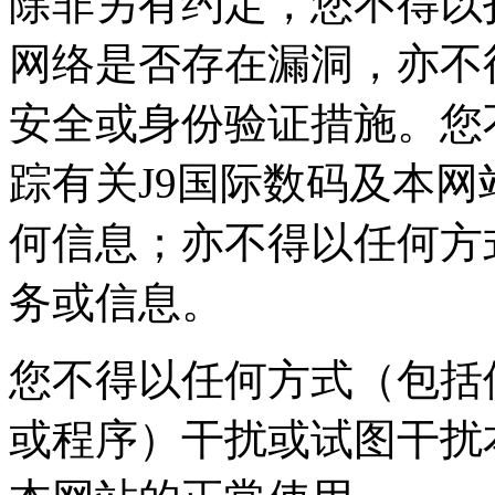
除非另有约定，您不得
网络是否存在漏洞，
安全或身份验证措施。您不
踪有关J9国际数码及本
何信息；亦不得以任何方
务或信息。
您不得以任何方式（包括但
或程序）干扰或试图干扰