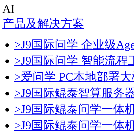
AI
产品及解决方案
>J9国际问学 企业级Age
>J9国际问学 智能流程
>爱问学 PC本地部署
>J9国际鲲泰智算服务
>J9国际鲲泰问学一体
>J9国际鲲泰问学一体机D