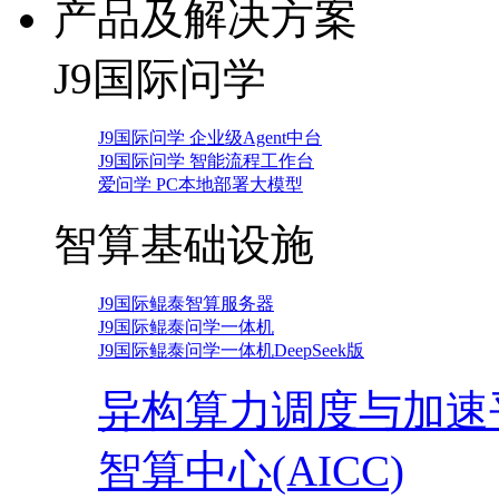
产品及解决方案
J9国际问学
J9国际问学 企业级Agent中台
J9国际问学 智能流程工作台
爱问学 PC本地部署大模型
智算基础设施
J9国际鲲泰智算服务器
J9国际鲲泰问学一体机
J9国际鲲泰问学一体机DeepSeek版
异构算力调度与加速
智算中心(AICC)