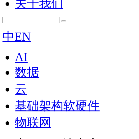
关于我们
中
EN
AI
数据
云
基础架构软硬件
物联网