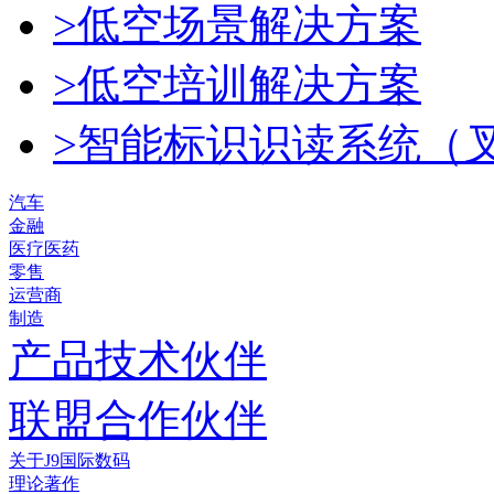
>低空场景解决方案
>低空培训解决方案
>智能标识识读系统（
汽车
金融
医疗医药
零售
运营商
制造
产品技术伙伴
联盟合作伙伴
关于J9国际数码
理论著作