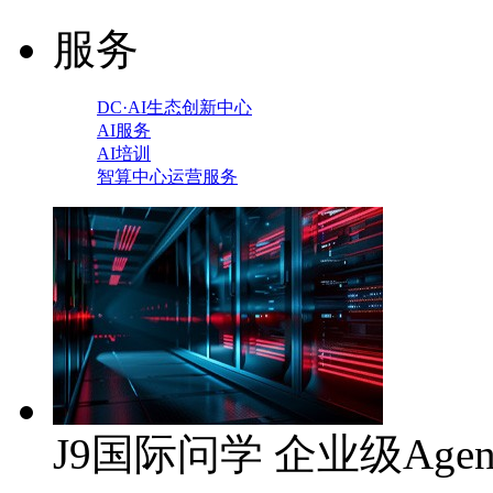
服务
DC·AI生态创新中心
AI服务
AI培训
智算中心运营服务
J9国际问学 企业级Age