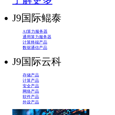
J9国际鲲泰
AI算力服务器
通用算力服务器
计算终端产品
数据通信产品
J9国际云科
存储产品
计算产品
安全产品
网络产品
软件产品
外设产品