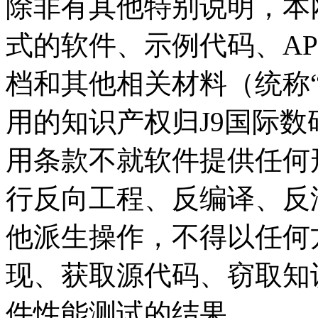
除非有其他特别说明
式的软件、示例代码
档和其他相关材料（统称“软
用的知识产权归J9国际
用条款不就软件提供任何形
行反向工程、反编译、反汇
他派生操作，不得以
现、获取源代码、窃
件性能测试的结果。