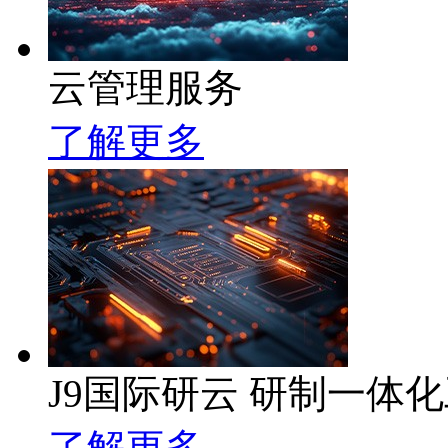
云管理服务
了解更多
J9国际研云 研制一体
了解更多