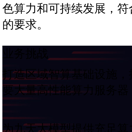
色算力和可持续发展，
的要求。
业务挑战
打造区域智算基础设施，
要大量高性能算力服务器
为九天大模型提供充足算力