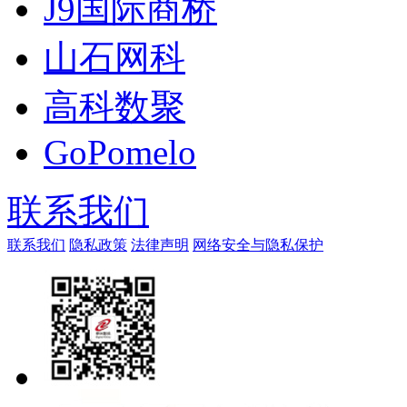
J9国际商桥
山石网科
高科数聚
GoPomelo
联系我们
联系我们
隐私政策
法律声明
网络安全与隐私保护