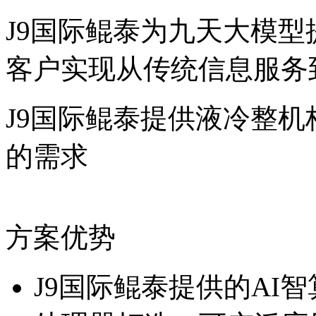
J9国际鲲泰为九天大模型提
客户实现从传统信息服务
J9国际鲲泰提供液冷整机柜
的需求
方案优势
J9国际鲲泰提供的AI智