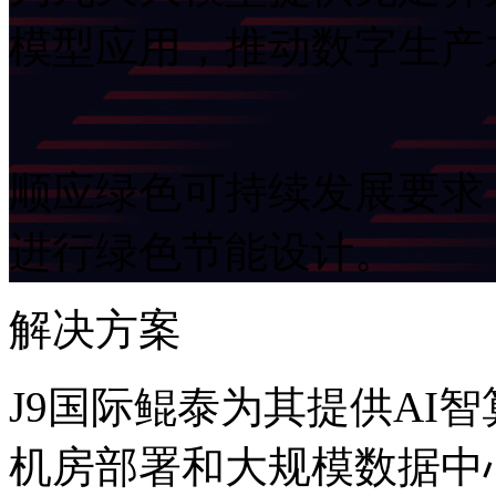
模型应用，推动数字生产
顺应绿色可持续发展要求
进行绿色节能设计。
解决方案
J9国际鲲泰为其提供AI智
机房部署和大规模数据中