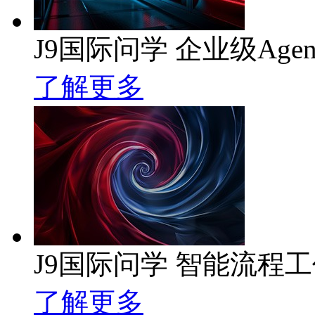
J9国际问学 企业级Age
了解更多
J9国际问学 智能流程
了解更多