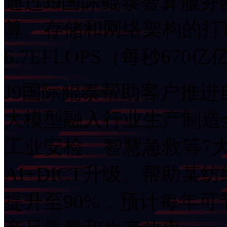
通过J9国际鲲泰智算服务器
算、存储和网络架构的打
6.7EFLOPS（每秒67
J9国际鲲泰帮助客户推进自
大模型融入行业生产制造全流程
工业安检、智慧急救等
AI+DICT升级。帮助某
提升至90%，预计每年