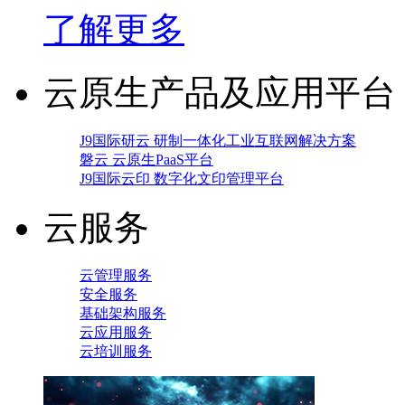
了解更多
云原生产品及应用平台
J9国际研云 研制一体化工业互联网解决方案
磐云 云原生PaaS平台
J9国际云印 数字化文印管理平台
云服务
云管理服务
安全服务
基础架构服务
云应用服务
云培训服务